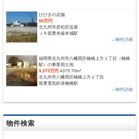
ひびきの店舗
50万円
北九州市若松区塩屋
ＪＲ筑豊本線本城駅
→物件詳細
福岡県北九州市八幡西区楠橋上方１丁目（楠橋
駅）の事業用土地
9,273万円
4379.70m²
北九州市八幡西区楠橋上方１丁目
筑豊電気鉄道楠橋駅
→物件詳細
物件検索