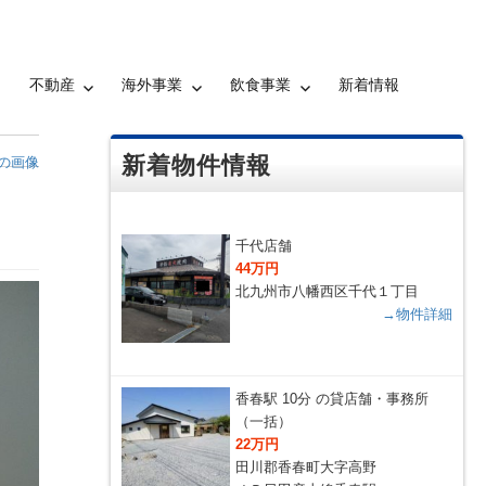
不動産
海外事業
飲食事業
新着情報
新着物件情報
の画像
千代店舗
44万円
北九州市八幡西区千代１丁目
→物件詳細
香春駅 10分 の貸店舗・事務所
（一括）
22万円
田川郡香春町大字高野