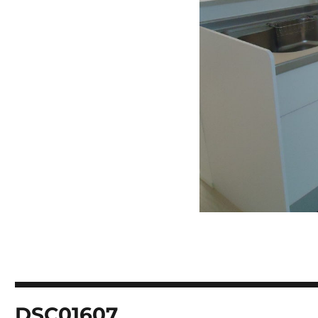
投
DSC01607