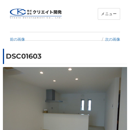
メニュー
クリエイト開発
前の画像
次の画像
DSC01603