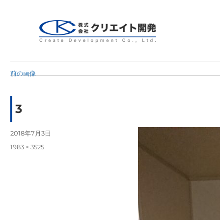
Create Development Co.,Ltd.
クリエイト開発
前の画像
3
投
2018年7月3日
稿
フ
1983 × 3525
日:
ル
サ
イ
ズ